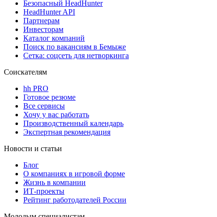
Безопасный HeadHunter
HeadHunter API
Партнерам
Инвесторам
Каталог компаний
Поиск по вакансиям в Бемыже
Сетка: соцсеть для нетворкинга
Соискателям
hh PRO
Готовое резюме
Все сервисы
Хочу у вас работать
Производственный календарь
Экспертная рекомендация
Новости и статьи
Блог
О компаниях в игровой форме
Жизнь в компании
ИТ-проекты
Рейтинг работодателей России
Молодым специалистам