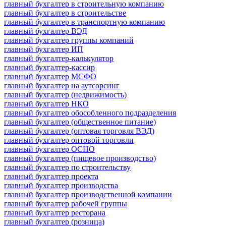
главный бухгалтер в строительную компанию
главный бухгалтер в строительстве
главный бухгалтер в транспортную компанию
главный бухгалтер ВЭД
главный бухгалтер группы компаний
главный бухгалтер ИП
главный бухгалтер-калькулятор
главный бухгалтер-кассир
главный бухгалтер МСФО
главный бухгалтер на аутсорсинг
главный бухгалтер (недвижимость)
главный бухгалтер НКО
главный бухгалтер обособленного подразделения
главный бухгалтер (общественное питание)
главный бухгалтер (оптовая торговля ВЭД)
главный бухгалтер оптовой торговли
главный бухгалтер ОСНО
главный бухгалтер (пищевое производство)
главный бухгалтер по строительству
главный бухгалтер проекта
главный бухгалтер производства
главный бухгалтер производственной компании
главный бухгалтер рабочей группы
главный бухгалтер ресторана
главный бухгалтер (розница)