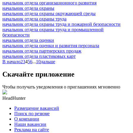
начальник отдела организационного развития
начальник отдела охраны
начальник отдела охраны окружающей среды
начальник отдела охраны труда
начальник отдела охраны труда и пожарной безопасности
начальник отдела охраны труда и промышленной
безопасности
начальник отдела оценки
начальник отдела оценки и развития персонала
начальник отдела партнерских продаж
начальник отдела пластиковых карт
В начало
2
3
4
5
6
...
10
дальше
Скачайте приложение
Чтобы получать уведомления о приглашениях мгновенно
HeadHunter
Размещение вакансий
Поиск по резюме
О компании
Наши вакансии
Реклама на сайте