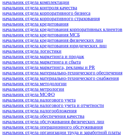
начальник отдела комплектации
начальник отдела контроля качества
начальник отдела корпоративного бизнеса
начальник отдела корпоративного страхования
начальник отдела кредитования
начальник отдела кредитования корпоративных клиентов
начальник отдела кредитования МСБ
начальник отдела кредитования физических лиц
начальник отдела кредитования юридических лиц
начальник отдела логистики
начальник отдела маркетинга и продаж
начальник отдела маркетинга и сбыта
начальник отдела маркетинга, рекламы и PR
начальник отдела материально-технического обеспечения
начальник отдела материально-технического снабжения
начальник отдела методологии
начальник отдела метрологии
начальник отдела МСФО
начальник отдела налогового учета
начальник отдела налогового учета и отчетности
начальник отдела налогообложения
начальник отдела обеспечения качества
начальник отдела обслуживания физических лиц
начальник отдела операционного обслуживания
начальник отдела организации труда и заработной платы