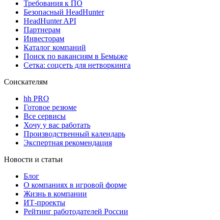
Требования к ПО
Безопасный HeadHunter
HeadHunter API
Партнерам
Инвесторам
Каталог компаний
Поиск по вакансиям в Бемыже
Сетка: соцсеть для нетворкинга
Соискателям
hh PRO
Готовое резюме
Все сервисы
Хочу у вас работать
Производственный календарь
Экспертная рекомендация
Новости и статьи
Блог
О компаниях в игровой форме
Жизнь в компании
ИТ-проекты
Рейтинг работодателей России