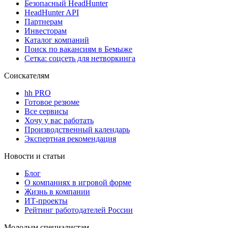
Безопасный HeadHunter
HeadHunter API
Партнерам
Инвесторам
Каталог компаний
Поиск по вакансиям в Бемыже
Сетка: соцсеть для нетворкинга
Соискателям
hh PRO
Готовое резюме
Все сервисы
Хочу у вас работать
Производственный календарь
Экспертная рекомендация
Новости и статьи
Блог
О компаниях в игровой форме
Жизнь в компании
ИТ-проекты
Рейтинг работодателей России
Молодым специалистам