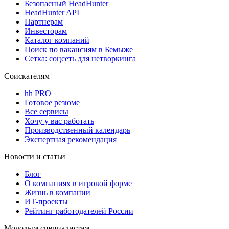
Безопасный HeadHunter
HeadHunter API
Партнерам
Инвесторам
Каталог компаний
Поиск по вакансиям в Бемыже
Сетка: соцсеть для нетворкинга
Соискателям
hh PRO
Готовое резюме
Все сервисы
Хочу у вас работать
Производственный календарь
Экспертная рекомендация
Новости и статьи
Блог
О компаниях в игровой форме
Жизнь в компании
ИТ-проекты
Рейтинг работодателей России
Молодым специалистам